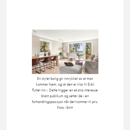
En stylet bolig gir innrykket av at man
kommer hjem, og at den er klar til å bli
flyttet inn i. Dette trigger en ekstra interesse
blant publikum og setter de i en
forhandlingsposisjon når det kommer til pris.
Foto: iSnitt