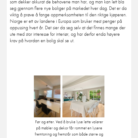
som dekker akkurat de behovene man har, og man kan lett bla
seg gjennom flere nye boliger på markedet hver dag. Det er da
viktig å prøve å fange oppmerksomheten til den riktige kjøperen.
Norge er ett av landene i Europa som bruker mest penger på
oppussing hvert år. Det sier da seg selv at det finnes mange der
ute med stor interesse for interiør, og har derfor enda høyere
krav på hvordan en bolig skal se ut.
Før og etter. Ved å bruke lyse lette valører
på møbler og dekor får rommet en lysere
fremtoning og fremstår som både større og