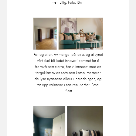
mer luftig. Foto: iSnitt
Før og etter. Av mangel på fokus og at synet
vårt skal bli ledet innover i rommet for å
fremstå som større, har vi innredet med en
fargeklatt av en sofa som komplimenterer
de lyse nyansene ellers i innredningen, og
tar opp valørene i naturen utenfor. Foto:
iSnitt