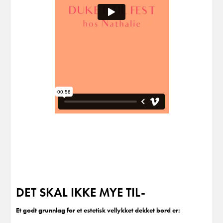
DET SKAL IKKE MYE TIL-
Et godt grunnlag for et estetisk vellykket dekket bord er: