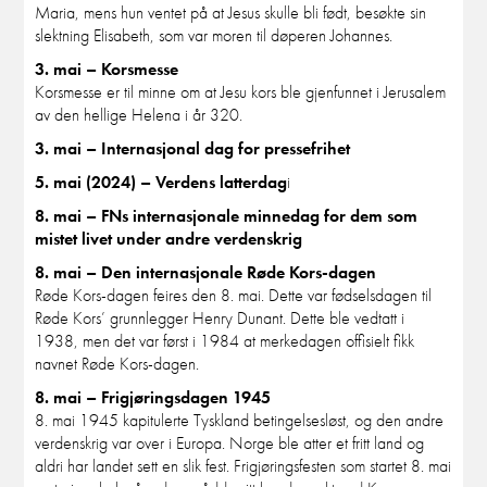
Maria, mens hun ventet på at Jesus skulle bli født, besøkte sin
slektning Elisabeth, som var moren til døperen Johannes.
3. mai – Korsmesse
Korsmesse er til minne om at Jesu kors ble gjenfunnet i Jerusalem
av den hellige Helena i år 320.
3. mai – Internasjonal dag for pressefrihet
5. mai (2024) – Verdens latterdag
i
8. mai – FNs internasjonale minnedag for dem som
mistet livet under andre verdenskrig
8. mai – Den internasjonale Røde Kors-dagen
Røde Kors-dagen feires den 8. mai. Dette var fødselsdagen til
Røde Kors’ grunnlegger Henry Dunant. Dette ble vedtatt i
1938, men det var først i 1984 at merkedagen offisielt fikk
navnet Røde Kors-dagen.
8. mai – Frigjøringsdagen 1945
8. mai 1945 kapitulerte Tyskland betingelsesløst, og den andre
verdenskrig var over i Europa. Norge ble atter et fritt land og
aldri har landet sett en slik fest. Frigjøringsfesten som startet 8. mai