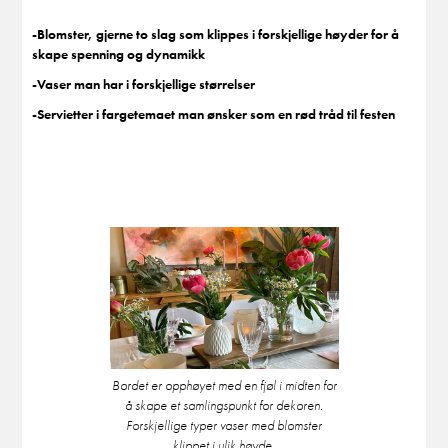
-Blomster, gjerne to slag som klippes i forskjellige høyder for å
skape spenning og dynamikk
-Vaser man har i forskjellige størrelser
-Servietter i fargetemaet man ønsker som en rød tråd til festen
Bordet er opphøyet med en fjøl i midten for
å skape et samlingspunkt for dekoren.
Forskjellige typer vaser med blomster
klippet i ulik høyde.