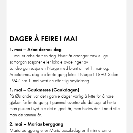
DAGER Å FEIRE I MAI
1. mai – Arbeidernes dag
1. mai er arbeidernes dag. Hvert år arranger forskjellige
samorganisasjoner eller lokale avdelinger av
Landsorganisasjonen Norge med blant annet 1. mai-tog.
Arbeidernes dag ble første gang feiret i Norge i 1890. Siden
1947 har 1. mai vært en offentlig høytidsdag.
1. mai – Gaukmesse (Gaukdagen)
På Østlandet var det i gamle dager vanlig å lytte for å høre
gjøken for første gang. I gammel overtro ble det sagt at hørte
man gjøken i syd ble det et godt år, men hørtes den i nord ville
man dø samme år.
2. mai – Marias berggang
Maria berggang eller Maria besøksdag er til minne om at