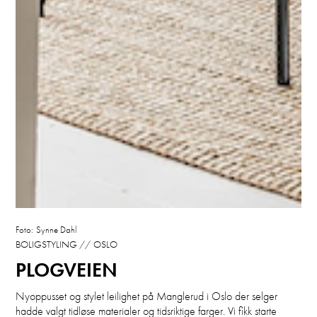
Foto:
Synne Dahl
BOLIGSTYLING //
OSLO
PLOGVEIEN
Nyoppusset og stylet leilighet på Manglerud i Oslo der selger
hadde valgt tidløse materialer og tidsriktige farger. Vi fikk starte