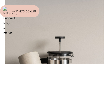
+47 473 50 659