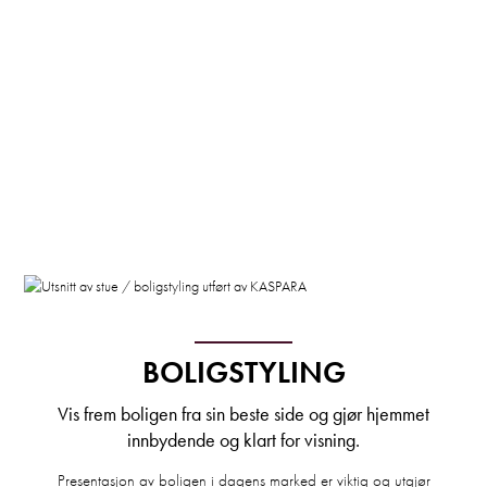
BOLIGSTYLING
Vis frem boligen fra sin beste side og gjør hjemmet
innbydende og klart for visning.
Presentasjon av boligen i dagens marked er viktig og utgjør