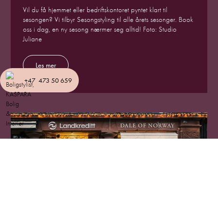
Vil du få hjemmet eller bedriftskontoret pyntet klart til
sesongen? Vi tilbyr Sesongstyling til alle årets sesonger. Book
oss i dag, en ny sesong nærmer seg alltid! Foto: Studio
Juliane
Les mer
+47 473 50 659