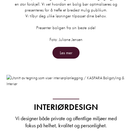
en stor forskjell. Vi vet hvordan en bolig bør optimaliseres og
presenteres for å treffe et bredest mulig publikum.
Vi tilbyr deg ulike løsninger tilpasset dine behov.
Presenter boligen fra sin beste side!
Foto: Juliane Jensen
Les mer
INTERIØRDESIGN
Vi designer både private og offentlige miljøer med
fokus på helhet, kvalitet og personlighet.