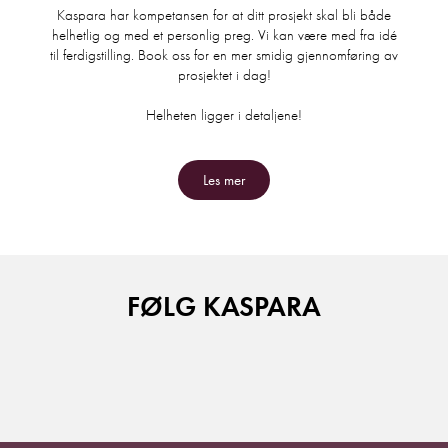
Kaspara har kompetansen for at ditt prosjekt skal bli både
helhetlig og med et personlig preg. Vi kan være med fra idé
til ferdigstilling. Book oss for en mer smidig gjennomføring av
prosjektet i dag!
Helheten ligger i detaljene!
Les mer
FØLG KASPARA