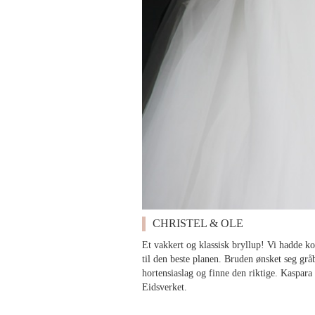
CHRISTEL & OLE
Et vakkert og klassisk bryllup! Vi hadde k
til den beste planen. Bruden ønsket seg grå
hortensiaslag og finne den riktige. Kaspara 
Eidsverket.