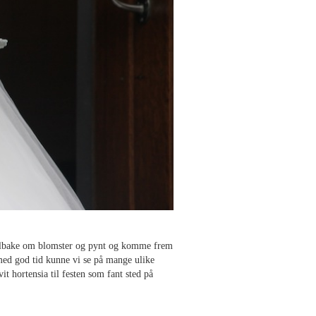
g tilbake om blomster og pynt og komme frem
 med god tid kunne vi se på mange ulike
it hortensia til festen som fant sted på